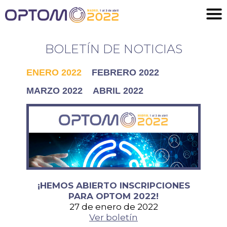
BOLETÍN DE NOTICIAS
ENERO 2022
FEBRERO 2022
MARZO 2022
ABRIL 2022
¡HEMOS ABIERTO INSCRIPCIONES
PARA OPTOM 2022!
27 de enero de 2022
Ver boletín