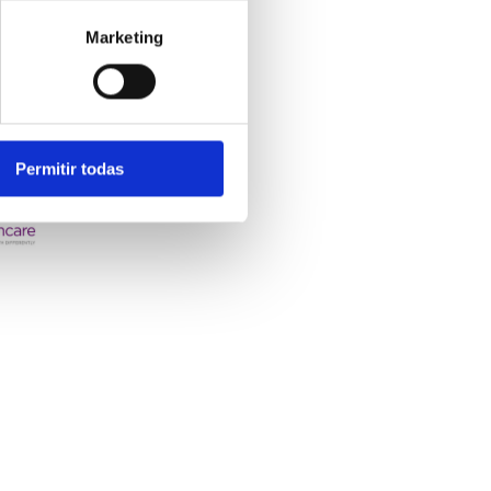
s preferencias. Puedes
kies
.
Marketing
Permitir todas