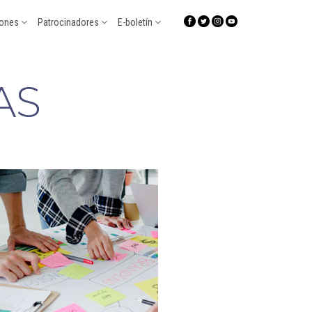
iones
Patrocinadores
E-boletín
AS