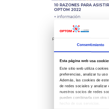
10 RAZONES PARA ASISTIR
OPTOM 2022
+ información
Página
1
2
3
4
5
6
Consentimiento
Esta página web usa cookie
Este sitio web utiliza cookies
preferencias, analizar tu uso
Además, las cookies de este s
de redes sociales y analizar
nuestros socios de redes soc
pueden combinarla con otra i
hecho de sus servicios.