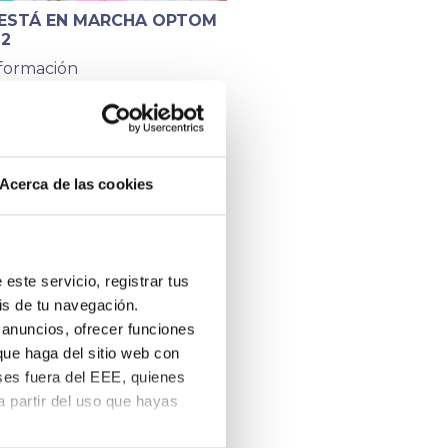
 ESTÁ EN MARCHA OPTOM
22
nformación
Acerca de las cookies
este servicio, registrar tus
is de tu navegación.
 anuncios, ofrecer funciones
que haga del sitio web con
ses fuera del EEE, quienes
 partir del uso que hayas